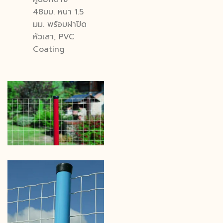
48มม. หนา 1.5
มม. พร้อมฝาปิด
หัวเสา, PVC
Coating