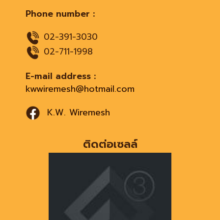
Phone number :
02-391-3030
02-711-1998
E-mail address :
kwwiremesh@hotmail.com
K.W. Wiremesh
ติดต่อเซลล์