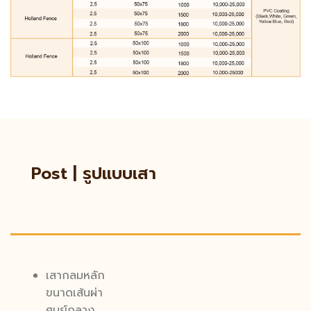
Post | รูปแบบเสา
เสากลมหลัก
ขนาดเส้นผ่า
ศูนย์กลาง