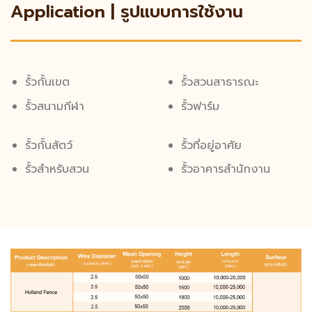
Application | รูปแบบการใช้งาน
รั้วกั้นเขต
รั้วสวนสาธารณะ
รั้วสนามกีฬา
รั้วฟาร์ม
รั้วกั้นสัตว์
รั้วที่อยู่อาศัย
รั้วสำหรับสวน
รั้วอาคารสำนักงาน