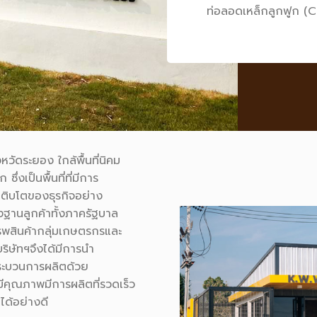
ท่อลอดเหล็กลูกฟูก
(C
จังหวัดระยอง ใกล้พื้นที่นิคม
่งเป็นพื้นที่ที่มีการ
เติบโตของธุรกิจอย่าง
านลูกค้าทั้งภาครัฐบาล
รพสินค้ากลุ่มเกษตรกรและ
ริษัทฯจึงได้มีการนำ
กระบวนการผลิตด้วย
ี่มีคุณภาพมีการผลิตที่รวดเร็ว
ด้อย่างดี