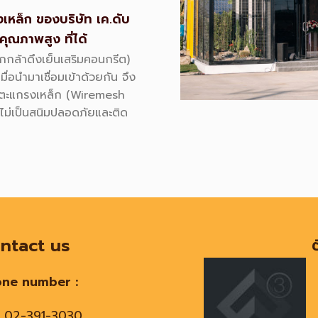
เหล็ก ของบริษัท เค
.
ดับ
ุณภาพสูง ที่ได้
กกล้าดึงเย็นเสริมคอนกรีต
)
เมื่อนำมาเชื่อมเข้าด้วยกัน จึง
้วตะแกรงเหล็ก
(Wiremesh
ม่เป็นสนิมปลอดภัยและติด
ntact us
one number :
02-391-3030