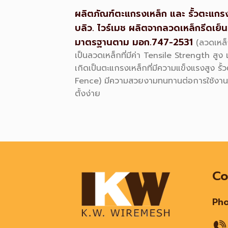
ผลิตภัณฑ์ตะแกรงเหล็ก และ รั้วตะแกรง
บลิว
.
ไวร์เมช ผลิตจากลวดเหล็กรีดเย็นค
มาตรฐานตาม มอก
.747-2531
(
ลวดเหล็
เป็นลวดเหล็กที่มีค่า
Tensile Strength
สูง 
เกิดเป็นตะแกรงเหล็กที่มีความแข็งแรงสูง รั
Fence)
มีความสวยงามทนทานต่อการใช้งานไ
ตั้งง่าย
Co
Ph