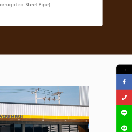
orrugated Steel Pipe)
→