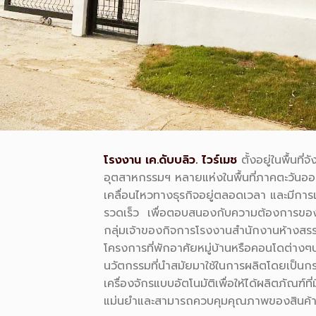
โรงงาน เค
.
ดับบลิว
.
ไวร์เมช
ตั้งอยู่ในพื้นที่
อุตสาหกรรมฯ หลายแห่งในพื้นที่ภาคตะวันออก ซึ
เคลื่อนไหวทางธุรกิจอยู่ตลอดเวลา และมีการ
รวดเร็ว
เพื่อตอบสนองกับความต้องการของฐ
กลุ่มเจ้าของกิจการโรงงานสำนักงานห้างสร
โครงการที่พักอาศัยหมู่บ้านหรือคอนโดต่างๆบ
นวัตกรรมที่นำสมัยมาใช้ในการผลิตโดยเป็น
เครื่องจักรแบบอัตโนมัติเพื่อให้ได้ผลิตภัณฑ์ท
แม่นยำและสามารถควบคุมคุณภาพของสินค้าไ