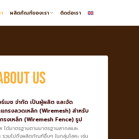
รา
ผลิตภัณฑ์ของเรา
ติดต่อเรา
About us
วร์เมช จำกัด เป็นผู้ผลิต และจัด
ตะแกรงลวดเหล็ก
(Wiremesh)
สำหรับ
แกรงเหล็ก
(Wiremesh Fence)
รูป
าพ ได้มาตรฐานตามมาตรฐานสากลและ
วมไปถึงผลิตภัณฑ์อื่นๆ ในกลุ่มโลหะ เช่น